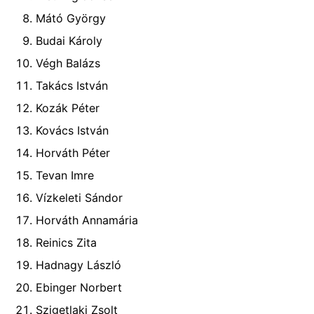
Mátó György
Budai Károly
Végh Balázs
Takács István
Kozák Péter
Kovács István
Horváth Péter
Tevan Imre
Vízkeleti Sándor
Horváth Annamária
Reinics Zita
Hadnagy László
Ebinger Norbert
Szigetlaki Zsolt