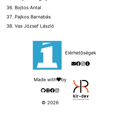
Bojtos Antal
Pajkos Barnabás
Vas József László
Elérhetőségek
Made with
by
©
2026