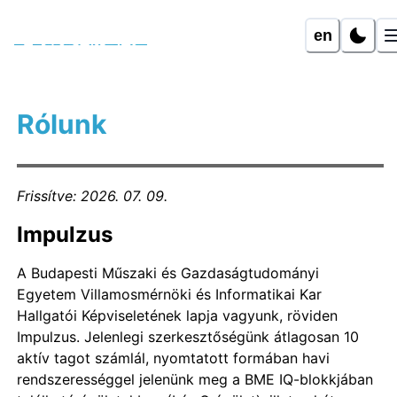
en
Rólunk
Frissítve
:
2026. 07. 09.
Impulzus
A Budapesti Műszaki és Gazdaságtudományi
Egyetem Villamosmérnöki és Informatikai Kar
Hallgatói Képviseletének lapja vagyunk, röviden
Impulzus. Jelenlegi szerkesztőségünk átlagosan 10
aktív tagot számlál, nyomtatott formában havi
rendszerességgel jelenünk meg a BME IQ-blokkjában