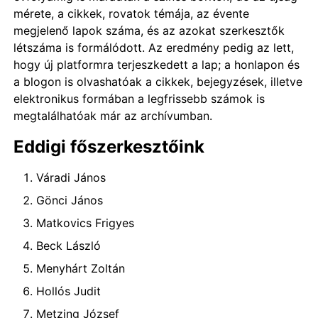
mérete, a cikkek, rovatok témája, az évente
megjelenő lapok száma, és az azokat szerkesztők
létszáma is formálódott. Az eredmény pedig az lett,
hogy új platformra terjeszkedett a lap; a honlapon és
a blogon is olvashatóak a cikkek, bejegyzések, illetve
elektronikus formában a legfrissebb számok is
megtalálhatóak már az archívumban.
Eddigi főszerkesztőink
Váradi János
Gönci János
Matkovics Frigyes
Beck László
Menyhárt Zoltán
Hollós Judit
Metzing József